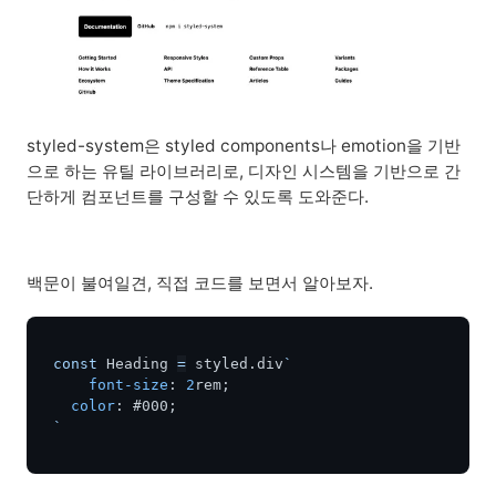
styled-system은 styled components나 emotion을 기반
으로 하는 유틸 라이브러리로, 디자인 시스템을 기반으로 간
단하게 컴포넌트를 구성할 수 있도록 도와준다.
백문이 불여일견, 직접 코드를 보면서 알아보자.
const
 Heading 
=
 styled
.
div
`
font-size
:
2
rem
;
color
:
#000
;
`