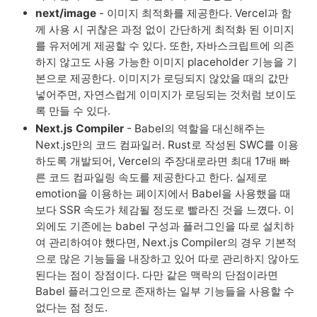
next/image
 - 이미지 최적화를 제공한다. Vercel과 함
께 사용 시 귀찮은 과정 없이 간단하게 최적화 된 이미지
를 유저에게 제공할 수 있다. 또한, 자바스크립트에 의존
하지 않고도 사용 가능한 이미지 placeholder 기능을 기
본으로 제공한다. 이미지가 로딩되지 않았을 때의 값만 
넣어주면, 자연스럽게 이미지가 로딩되는 것처럼 보이도
록 만들 수 있다.
Next.js Compiler 
- Babel의 역할을 대신해주는 
Next.js만의 코드 컴파일러. Rust로 작성된 SWC를 이용
하도록 개발되어, Vercel의 주장대로라면 최대 17배 빠
른 코드 컴파일링 속도를 제공한다고 한다. 실제로 
emotion을 이용하는 페이지에서 Babel을 사용했을 때
보다 SSR 속도가 체감될 정도로 빨라진 것을 느꼈다. 이
외에도 기존에는 babel 구성과 플러그인을 따로 설치하
여 관리하여야 했다면, Next.js Compiler의 경우 기본적
으로 많은 기능들을 내장하고 있어 따로 관리하지 않아도 
된다는 점이 장점이다. 다만 같은 맥락의 단점이라면 
Babel 플러그인으로 존재하는 일부 기능들을 사용할 수 
없다는 점 정도.