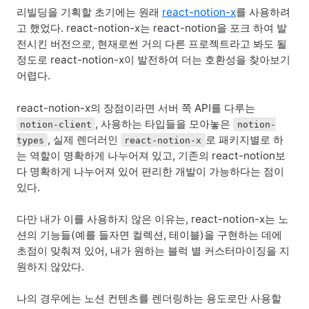
리빌딩을 기획할 초기에는 원래
react-notion-x
를 사용하려
고 했었다. react-notion-x는 react-notion을 포크 하여 발
전시킨 버전으로, 현재로썬 거의 다른 프로젝트라고 봐도 될
정도로 react-notion-x이 발전하여 더는 호환성을 찾아보기
어렵다.
react-notion-x의 장점이라면 서버 쪽 API를 다루는
, 사용하는 타입들을 모아놓은
notion-client
notion-
, 실제 렌더러인
로 패키지별로 하
types
react-notion-x
는 역할이 명확하게 나누어져 있고, 기존의 react-notion보
다 명확하게 나누어져 있어 편리한 개발이 가능하다는 점이
있다.
다만 내가 이를 사용하지 않은 이유는, react-notion-x는 노
션의 기능들(예를 들자면 컬렉션, 테이블)을 구현하는 데에
초점이 맞춰져 있어, 내가 원하는 블럭 별 커스터마이징을 지
원하지 않았다.
나의 경우에는 노션 컨텐츠를 렌더링하는 용도로만 사용할