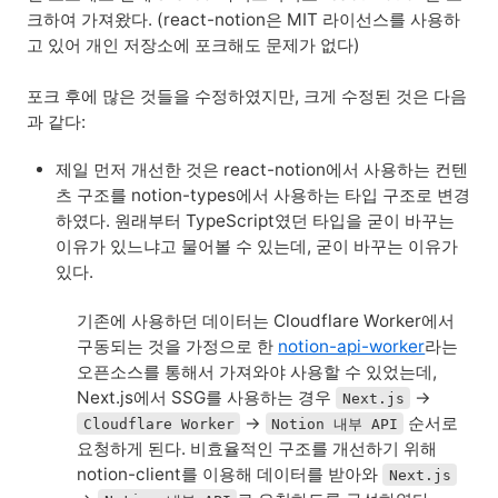
크하여 가져왔다. (react-notion은 MIT 라이선스를 사용하
고 있어 개인 저장소에 포크해도 문제가 없다)
포크 후에 많은 것들을 수정하였지만, 크게 수정된 것은 다음
과 같다:
제일 먼저 개선한 것은 react-notion에서 사용하는 컨텐
츠 구조를 notion-types에서 사용하는 타입 구조로 변경
하였다. 원래부터 TypeScript였던 타입을 굳이 바꾸는 
이유가 있느냐고 물어볼 수 있는데, 굳이 바꾸는 이유가 
있다.
기존에 사용하던 데이터는 Cloudflare Worker에서
구동되는 것을 가정으로 한
notion-api-worker
라는
오픈소스를 통해서 가져와야 사용할 수 있었는데,
Next.js에서 SSG를 사용하는 경우
→
Next.js
→
순서로
Cloudflare Worker
Notion 내부 API
요청하게 된다. 비효율적인 구조를 개선하기 위해
notion-client를 이용해 데이터를 받아와
Next.js