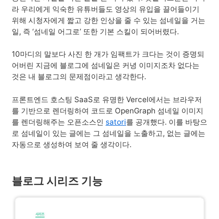
라 우리에게 익숙한 유튜버들도 영상의 유입을 끌어들이기
위해 시청자에게 짧고 강한 인상을 줄 수 있는 섬네일을 거는
일, 즉 ‘섬네일 어그로’ 또한 기본 스킬이 되어버렸다.
10마디의 말보다 사진 한 개가 임팩트가 크다는 것이 증명되
어버린 지금에 블로그에 섬네일은 커녕 이미지조차 없다는
것은 내 블로그의 문제점이라고 생각한다.
프론트엔드 호스팅 SaaS로 유명한 Vercel에서는 브라우저
를 기반으로 렌더링하여 코드로 OpenGraph 섬네일 이미지
를 렌더링해주는 오픈소스인
satori
를 공개했다. 이를 바탕으
로 섬네일이 있는 글에는 그 섬네일을 노출하고, 없는 글에는
자동으로 생성하여 보여 줄 생각이다.
블로그 시리즈 기능