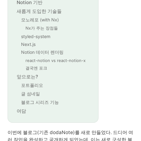
Notion 기반
새롭게 도입한 기술들
모노레포 (with Nx)
Nx가 주는 장점들
styled-system
Next.js
Notion 데이터 렌더링
react-notion vs react-notion-x
결국엔 포크
앞으로는?
포트폴리오
글 섬네일
블로그 시리즈 기능
여담
이번에 블로그(기존 dodaNote)를 새로 만들었다. 드디어 여
러 작업을 완성하고 공개하게 되었는데, 이는 새로 구성한 블